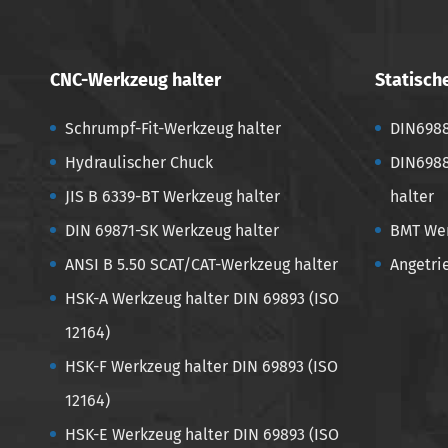
CNC-Werkzeug halter
Statisch
Schrumpf-Fit-Werkzeug halter
DIN6988
Hydraulischer Chuck
DIN6988
JIS B 6339-BT Werkzeug halter
halter
DIN 69871-SK Werkzeug halter
BMT Wer
ANSI B 5.50 SCAT/CAT-Werkzeug halter
Angetri
HSK-A Werkzeug halter DIN 69893 (ISO
12164)
HSK-F Werkzeug halter DIN 69893 (ISO
12164)
HSK-E Werkzeug halter DIN 69893 (ISO