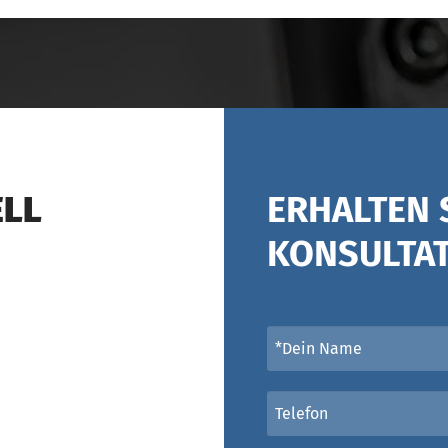
ELL
ERHALTEN 
KONSULTA