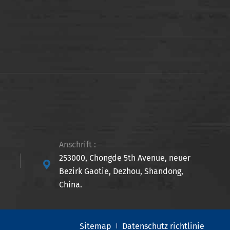
Anschrift :
253000, Chongde 5th Avenue, neuer

Bezirk Gaotie, Dezhou, Shandong,
China.
Sitemap
Datenschutz richtlinie