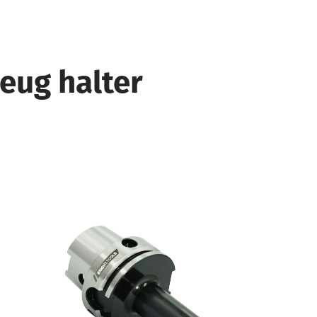
eug halter