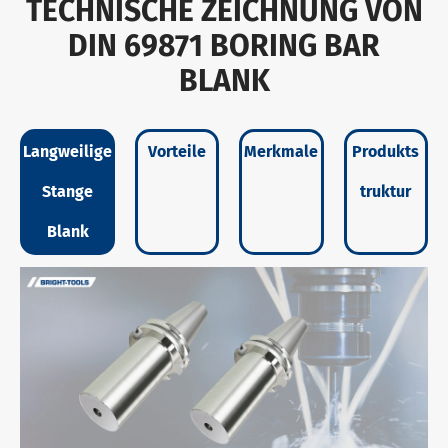
TECHNISCHE ZEICHNUNG VON
DIN 69871 BORING BAR
BLANK
Langweilige
Vorteile
Merkmale
Produkts
Stange
truktur
Blank