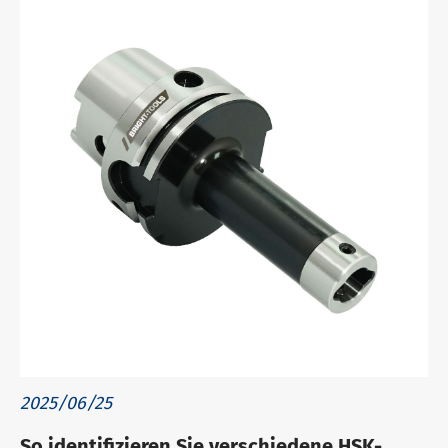
2025/06/25
So identifizieren Sie verschiedene HSK-