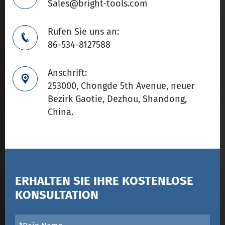
Sales@bright-tools.com
Rufen Sie uns an:

86-534-8127588
Anschrift:

253000, Chongde 5th Avenue, neuer
Bezirk Gaotie, Dezhou, Shandong,
China.
ERHALTEN SIE IHRE KOSTENLOSE
KONSULTATION