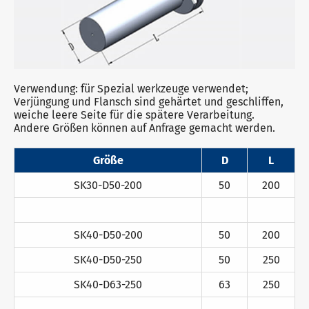
Verwendung: für Spezial werkzeuge verwendet;
Verjüngung und Flansch sind gehärtet und geschliffen,
weiche leere Seite für die spätere Verarbeitung.
Andere Größen können auf Anfrage gemacht werden.
Größe
D
L
SK30-D50-200
50
200
SK40-D50-200
50
200
SK40-D50-250
50
250
SK40-D63-250
63
250