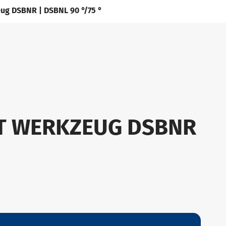
ug DSBNR | DSBNL 90 °/75 °
HT WERKZEUG DSBNR