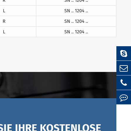
R
SN .. 1204 ..
L
SN .. 1204 ..
R
SN .. 1204 ..
L
SN .. 1204 ..
SIE IHRE KOSTENLOSE