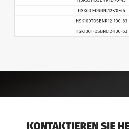
HSK63T-DSBNR12-70-45
HSK63T-DSBNL12-70-45
HSK100TDSBNR12-100-63
HSK100T-DSBNL12-100-63
KONTAKTIEREN SIE H