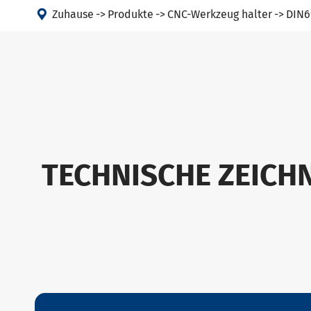

Zuhause
Produkte
CNC-Werkzeug halter
DIN6
TECHNISCHE ZEICH