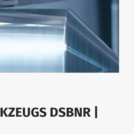
RKZEUGS DSBNR |