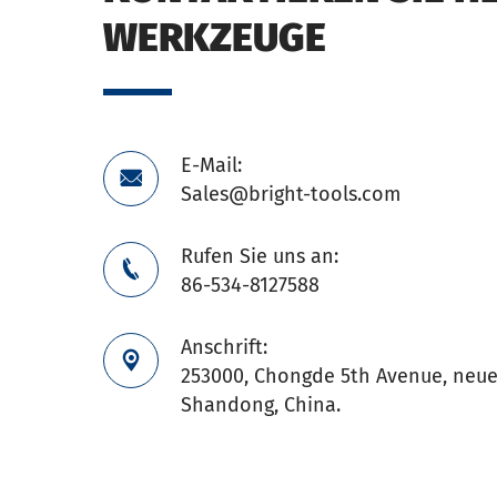
WERKZEUGE
E-Mail:

Sales@bright-tools.com
Rufen Sie uns an:

86-534-8127588
Anschrift:

253000, Chongde 5th Avenue, neuer
Shandong, China.