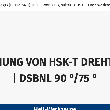
9893 (ISO12164-1)-HSK-T Werkzeug halter
HSK-T Dreh werkze
NUNG VON HSK-T DRE
| DSBNL 90 °/75 °
Hell-Werkzeuge