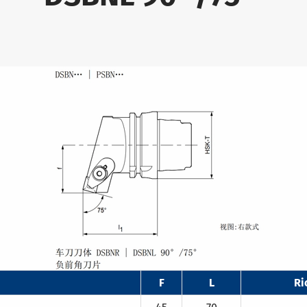
F
L
Ri