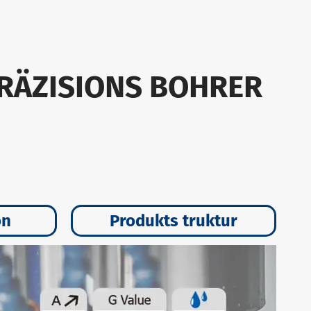
PRÄZISIONS BOHRER
on
Produkts truktur