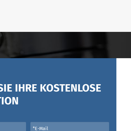
SIE IHRE KOSTENLOSE
TION