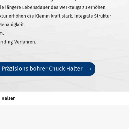
 die längere Lebensdauer des Werkzeugs zu erhöhen.
tur erhöhen die Klemm kraft stark. Integrale Struktur
 Genauigkeit.
m.
triding-Verfahren.
 Präzisions bohrer Chuck Halter

 Halter