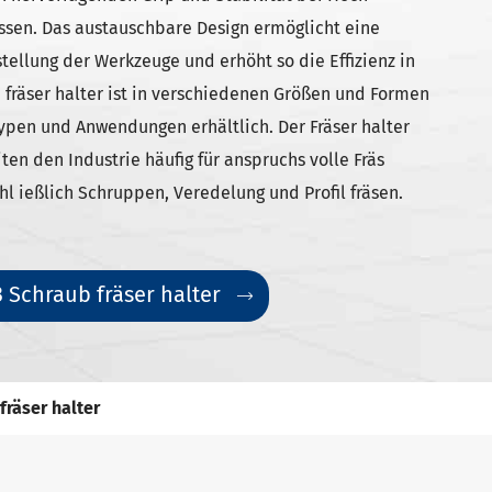
essen. Das austauschbare Design ermöglicht eine
ellung der Werkzeuge und erhöht so die Effizienz in
 fräser halter ist in verschiedenen Größen und Formen
pen und Anwendungen erhältlich. Der Fräser halter
ten den Industrie häufig für anspruchs volle Fräs
l ießlich Schruppen, Veredelung und Profil fräsen.
 Schraub fräser halter

fräser halter