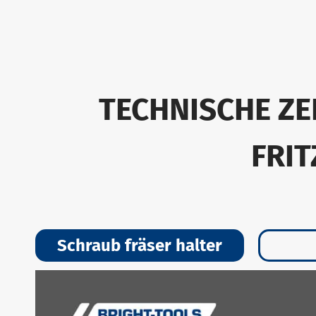
TECHNISCHE ZE
FRI
Schraub fräser halter