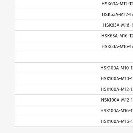
HSK63A-M12-12
HSK63A-M12-17
HSK63A-M16-10
HSK63A-M16-12
HSK63A-M16-17
HSK100A-M10-12
HSK100A-M10-17
HSK100A-M12-12
HSK100A-M12-17
HSK100A-M16-12
HSK100A-M16-17