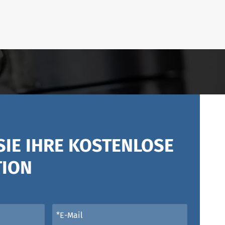
SIE IHRE KOSTENLOSE
TION