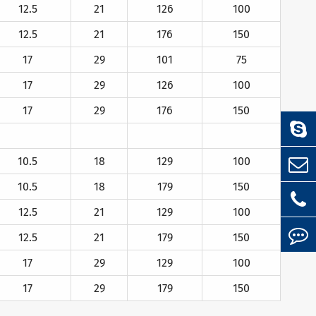
12.5
21
126
100
12.5
21
176
150
17
29
101
75
17
29
126
100
17
29
176
150
10.5
18
129
100
10.5
18
179
150
12.5
21
129
100
12.5
21
179
150
17
29
129
100
17
29
179
150