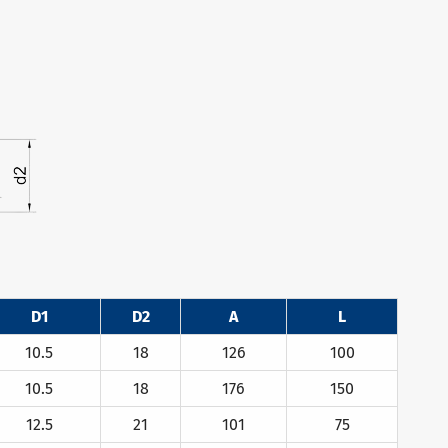
D1
D2
A
L
10.5
18
126
100
10.5
18
176
150
12.5
21
101
75