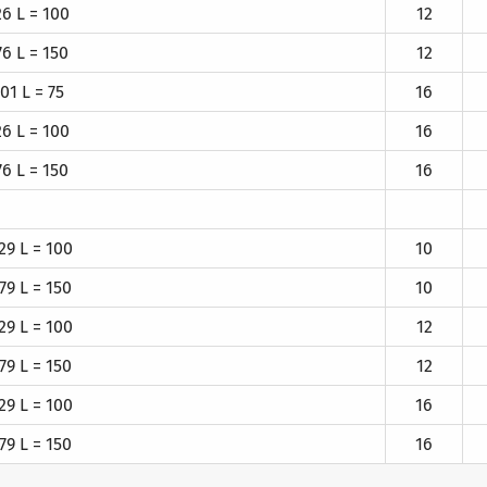
6 L = 100
12
6 L = 150
12
1 L = 75
16
6 L = 100
16
6 L = 150
16
9 L = 100
10
9 L = 150
10
9 L = 100
12
9 L = 150
12
9 L = 100
16
9 L = 150
16