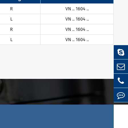
R
VN .. 1604 ..
L
VN .. 1604 ..
R
VN .. 1604 ..
L
VN .. 1604 ..