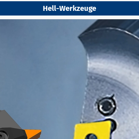
Hell-Werkzeuge