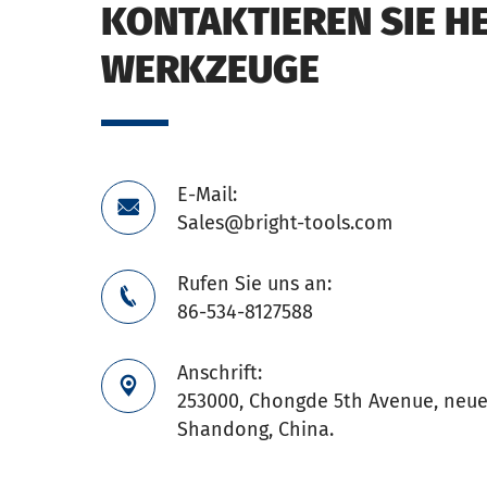
KONTAKTIEREN SIE H
WERKZEUGE
E-Mail:

Sales@bright-tools.com
Rufen Sie uns an:

86-534-8127588
Anschrift:

253000, Chongde 5th Avenue, neuer
Shandong, China.