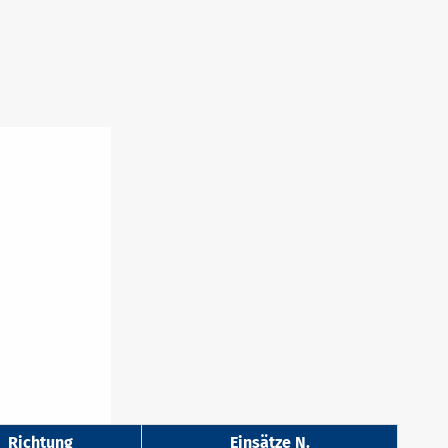
Richtung
Einsätze N.