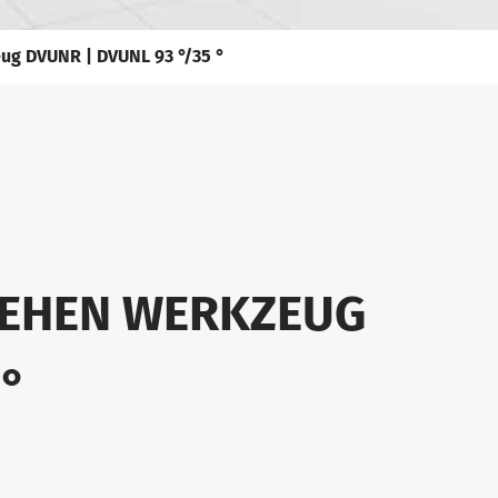
ug DVUNR | DVUNL 93 °/35 °
REHEN WERKZEUG
 °