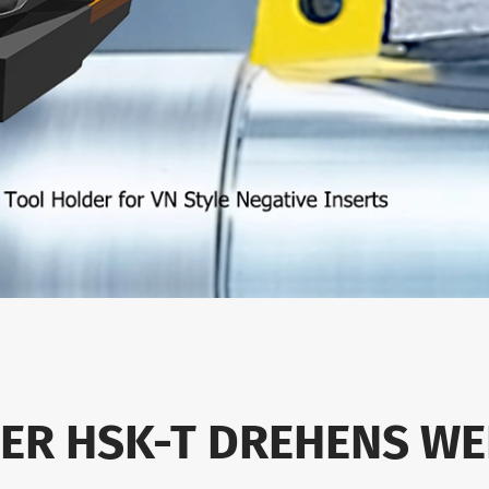
DER HSK-T DREHENS W