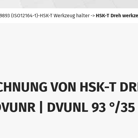
9893 (ISO12164-1)-HSK-T Werkzeug halter
HSK-T Dreh werkze
ICHNUNG VON HSK-T D
VUNR | DVUNL 93 °/35