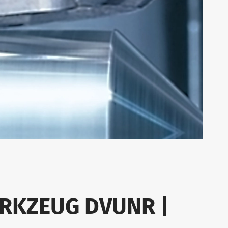
ERKZEUG DVUNR |