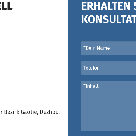
ELL
ERHALTEN 
KONSULTA
 Bezirk Gaotie, Dezhou,