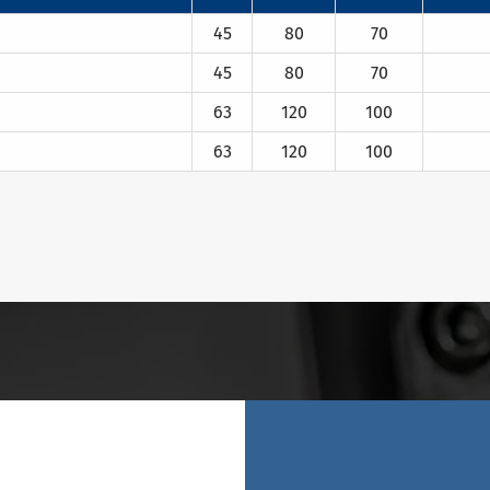
45
80
70
45
80
70
63
120
100
63
120
100