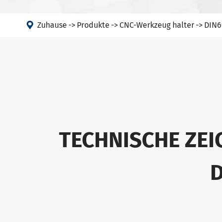

Zuhause
Produkte
CNC-Werkzeug halter
DIN6
TECHNISCHE ZE
D