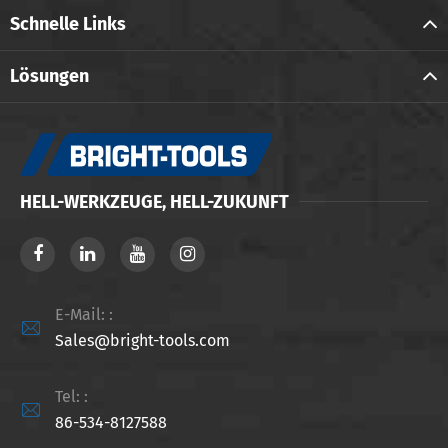
Schnelle Links
Lösungen
HELL-WERKZEUGE, HELL-ZUKUNFT
E-Mail: :

Sales@bright-tools.com
Tel: :

86-534-8127588