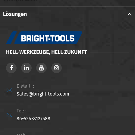
Lösungen
HELL-WERKZEUGE, HELL-ZUKUNFT
E-Mail: :

Sales@bright-tools.com
Tel: :

86-534-8127588