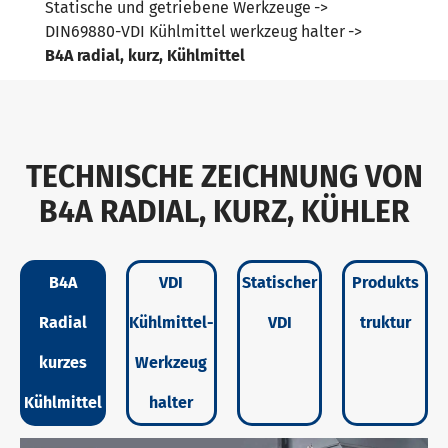
Statische und getriebene Werkzeuge
DIN69880-VDI Kühlmittel werkzeug halter
B4A radial, kurz, Kühlmittel
TECHNISCHE ZEICHNUNG VON
B4A RADIAL, KURZ, KÜHLER
B4A
VDI
Statischer
Produkts
Radial
Kühlmittel-
VDI
truktur
kurzes
Werkzeug
Kühlmittel
halter