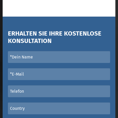
ERHALTEN SIE IHRE KOSTENLOSE
KONSULTATION