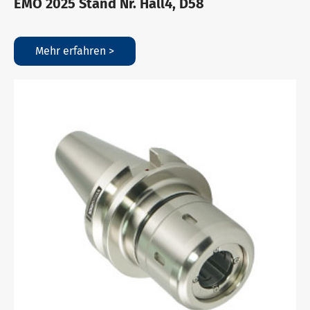
EMO 2025 Stand Nr. Hall4, D58
Mehr erfahren >