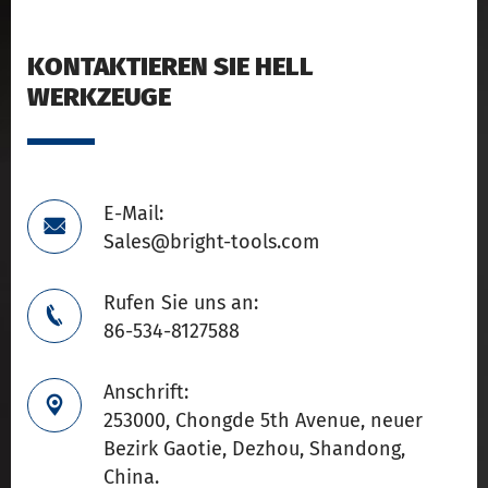
KONTAKTIEREN SIE HELL
WERKZEUGE
E-Mail:

Sales@bright-tools.com
Rufen Sie uns an:

86-534-8127588
Anschrift:

253000, Chongde 5th Avenue, neuer
Bezirk Gaotie, Dezhou, Shandong,
China.