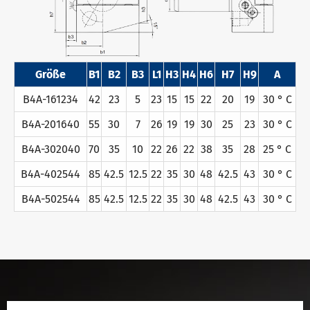
Größe
B1
B2
B3
L1
H3
H4
H6
H7
H9
Α
B4A-161234
42
23
5
23
15
15
22
20
19
30 ° C
B4A-201640
55
30
7
26
19
19
30
25
23
30 ° C
B4A-302040
70
35
10
22
26
22
38
35
28
25 ° C
B4A-402544
85
42.5
12.5
22
35
30
48
42.5
43
30 ° C
B4A-502544
85
42.5
12.5
22
35
30
48
42.5
43
30 ° C