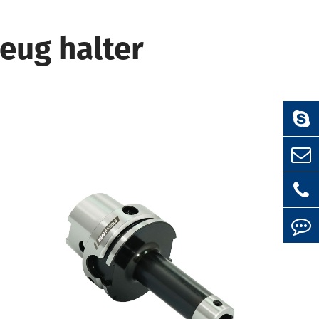
eug halter