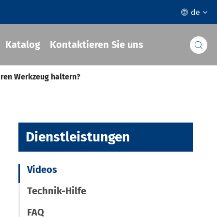
de

Katalog
Kontaktieren Sie uns

aren Werkzeug haltern?
Dienstleistungen
Videos
Technik-Hilfe
FAQ