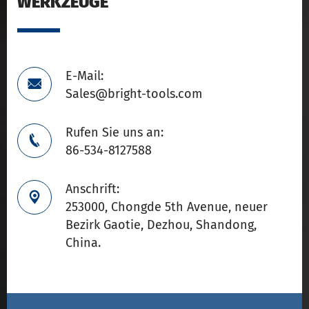
WERKZEUGE
E-Mail:

Sales@bright-tools.com
Rufen Sie uns an:

86-534-8127588
Anschrift:

253000, Chongde 5th Avenue, neuer
Bezirk Gaotie, Dezhou, Shandong,
China.