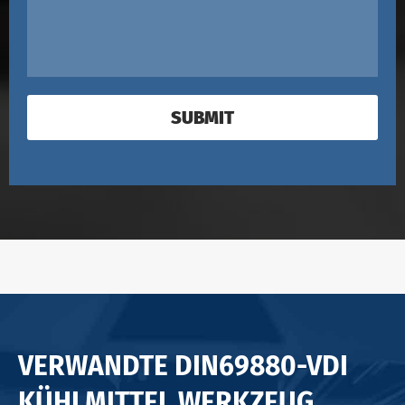
SUBMIT
VERWANDTE DIN69880-VDI
KÜHLMITTEL WERKZEUG