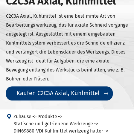
C2C3A Axial, Kühlmittel
C2C3A Axial, Kühlmittel ist eine bestimmte Art von
Bearbeitungs werkzeug, das für axiale Schneid vorgänge
ausgelegt ist. Ausgestattet mit einem eingebauten
Kühlmittels ystem verbessert es die Schneide effizienz
und verlängert die Lebensdauer des Werkzeugs. Dieses
Werkzeug ist ideal für Aufgaben, die eine axiale
Bewegung entlang des Werkstücks beinhalten, wie z. B.
Bohren oder Fräsen.
Kaufen C2C3A Axial, Kühlmittel


Zuhause
Produkte
Statische und getriebene Werkzeuge
DIN69880-VDI Kühlmittel werkzeug halter