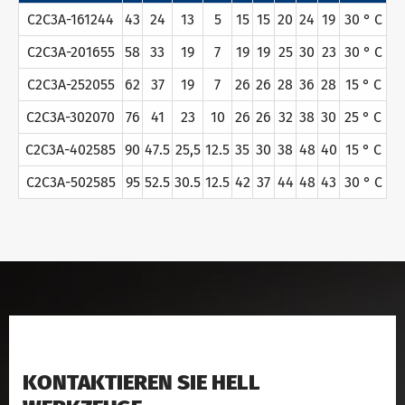
C2C3A-161244
43
24
13
5
15
15
20
24
19
30 ° C
C2C3A-201655
58
33
19
7
19
19
25
30
23
30 ° C
C2C3A-252055
62
37
19
7
26
26
28
36
28
15 ° C
C2C3A-302070
76
41
23
10
26
26
32
38
30
25 ° C
C2C3A-402585
90
47.5
25,5
12.5
35
30
38
48
40
15 ° C
C2C3A-502585
95
52.5
30.5
12.5
42
37
44
48
43
30 ° C
KONTAKTIEREN SIE HELL