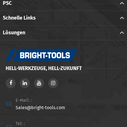
PSC
Schnelle Links
Lösungen
HELL-WERKZEUGE, HELL-ZUKUNFT
E-Mail: :

Sales@bright-tools.com
Tel: :