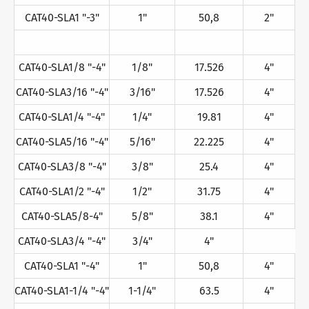
CAT40-SLA1 "-3"
1"
50,8
2"
CAT40-SLA1/8 "-4"
1/8"
17.526
4"
CAT40-SLA3/16 "-4"
3/16"
17.526
4"
CAT40-SLA1/4 "-4"
1/4"
19.81
4"
CAT40-SLA5/16 "-4"
5/16"
22.225
4"
CAT40-SLA3/8 "-4"
3/8"
25.4
4"
CAT40-SLA1/2 "-4"
1/2"
31.75
4"
CAT40-SLA5/8-4"
5/8"
38.1
4"
CAT40-SLA3/4 "-4"
3/4"
4"
CAT40-SLA1 "-4"
1"
50,8
4"
CAT40-SLA1-1/4 "-4"
1-1/4"
63.5
4"