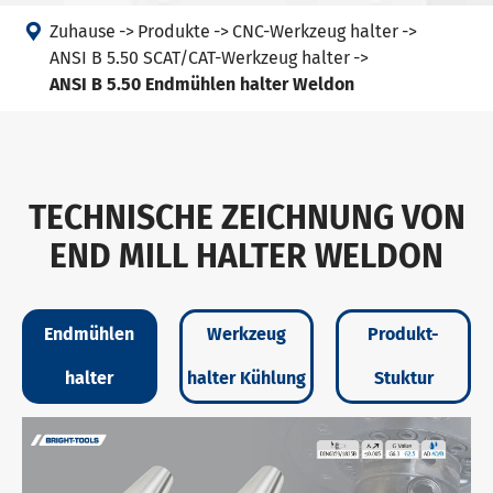

Zuhause
Produkte
CNC-Werkzeug halter
ANSI B 5.50 SCAT/CAT-Werkzeug halter
ANSI B 5.50 Endmühlen halter Weldon
TECHNISCHE ZEICHNUNG VON
END MILL HALTER WELDON
Endmühlen
Werkzeug
Produkt-
halter
halter Kühlung
Stuktur