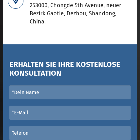

253000, Chongde 5th Avenue, neuer
Bezirk Gaotie, Dezhou, Shandong,
China.
ERHALTEN SIE IHRE KOSTENLOSE
KONSULTATION