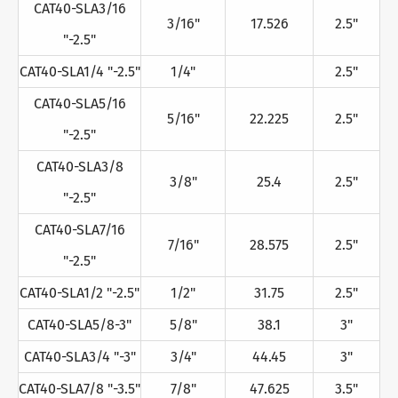
CAT40-SLA3/16
3/16"
17.526
2.5"
"-2.5"
CAT40-SLA1/4 "-2.5"
1/4"
2.5"
CAT40-SLA5/16
5/16"
22.225
2.5"
"-2.5"
CAT40-SLA3/8
3/8"
25.4
2.5"
"-2.5"
CAT40-SLA7/16
7/16"
28.575
2.5"
"-2.5"
CAT40-SLA1/2 "-2.5"
1/2"
31.75
2.5"
CAT40-SLA5/8-3"
5/8"
38.1
3"
CAT40-SLA3/4 "-3"
3/4"
44.45
3"
CAT40-SLA7/8 "-3.5"
7/8"
47.625
3.5"