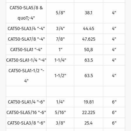
CAT50-SLA5/8 &
5/8"
38.1
4"
quoT;-4"
CAT50-SLA3/4 "-4"
3/4"
44.45
4"
CAT50-SLA7/8 "-4"
7/8"
47.625
4"
CAT50-SLA1 "-4"
1"
50,8
4"
CAT50-SLA1-1/4 "-4"
1-1/4"
63.5
4"
CAT50-SLA1-1/2 "-
1-1/2"
63.5
4"
4"
CAT50-SLA1/4 "-6"
1/4"
19.81
6"
CAT50-SLA5/16 "-6"
5/16"
22.225
6"
CAT50-SLA3/8 "-6"
3/8"
25.4
6"