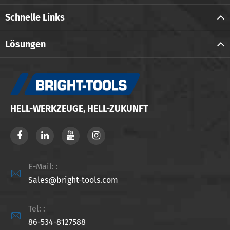
Schnelle Links
Lösungen
HELL-WERKZEUGE, HELL-ZUKUNFT
E-Mail: :

Sales@bright-tools.com
Tel: :

86-534-8127588