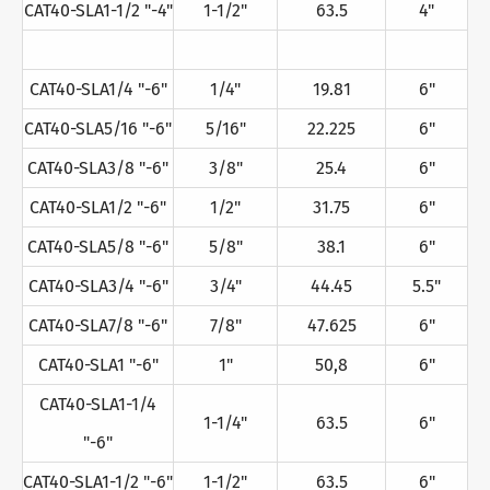
CAT40-SLA1-1/2 "-4"
1-1/2"
63.5
4"
CAT40-SLA1/4 "-6"
1/4"
19.81
6"
CAT40-SLA5/16 "-6"
5/16"
22.225
6"
CAT40-SLA3/8 "-6"
3/8"
25.4
6"
CAT40-SLA1/2 "-6"
1/2"
31.75
6"
CAT40-SLA5/8 "-6"
5/8"
38.1
6"
CAT40-SLA3/4 "-6"
3/4"
44.45
5.5"
CAT40-SLA7/8 "-6"
7/8"
47.625
6"
CAT40-SLA1 "-6"
1"
50,8
6"
CAT40-SLA1-1/4
1-1/4"
63.5
6"
"-6"
CAT40-SLA1-1/2 "-6"
1-1/2"
63.5
6"