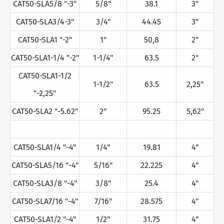
CAT50-SLA5/8 "-3"
5/8"
38.1
3"
CAT50-SLA3/4-3"
3/4"
44.45
3"
CAT50-SLA1 "-2"
1"
50,8
2"
CAT50-SLA1-1/4 "-2"
1-1/4"
63.5
2"
CAT50-SLA1-1/2
1-1/2"
63.5
2,25"
"-2,25"
CAT50-SLA2 "-5.62"
2"
95.25
5,62"
CAT50-SLA1/4 "-4"
1/4"
19.81
4"
CAT50-SLA5/16 "-4"
5/16"
22.225
4"
CAT50-SLA3/8 "-4"
3/8"
25.4
4"
CAT50-SLA7/16 "-4"
7/16"
28.575
4"
CAT50-SLA1/2 "-4"
1/2"
31.75
4"