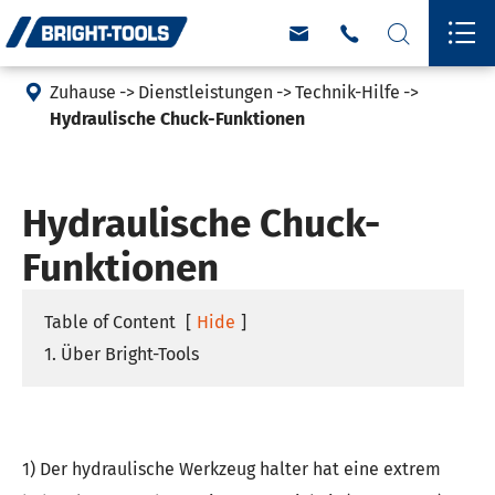





Zuhause
Dienstleistungen
Technik-Hilfe
Hydraulische Chuck-Funktionen
Hydraulische Chuck-
Funktionen
Table of Content
[
Hide
]
1. Über Bright-Tools
1) Der hydraulische Werkzeug halter hat eine extrem