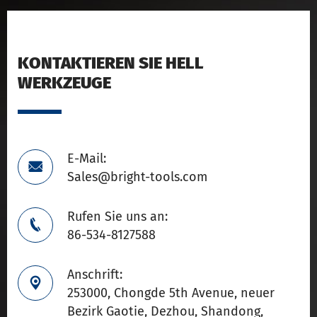
KONTAKTIEREN SIE HELL
WERKZEUGE
E-Mail:

Sales@bright-tools.com
Rufen Sie uns an:

86-534-8127588
Anschrift:

253000, Chongde 5th Avenue, neuer
Bezirk Gaotie, Dezhou, Shandong,