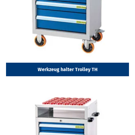
Werkzeug halter Trolley TH