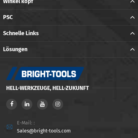
Winkel kopf
PSC
Schnelle Links
Lösungen
HELL-WERKZEUGE, HELL-ZUKUNFT
E-Mail: :

Sales@bright-tools.com