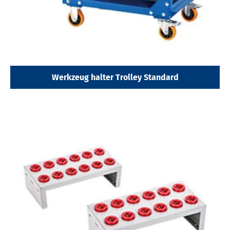
Werkzeug halter Trolley Standard