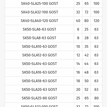
SK40-SLA25-100 GOST
25
65
100
SK40-SLA32-100 GOST
32
72
100
SK40-SLA40-120 GOST
40
80
120
SK50-SLA6-63 GOST
6
25
63
SK50-SLA8-63 GOST
8
28
63
SK50-SLA10-63 GOST
10
35
63
SK50-SLA12-63 GOST
12
42
63
SK50-SLA14-63 GOST
14
44
63
SK50-SLA16-63 GOST
16
48
63
SK50-SLA18-63 GOST
18
50
63
SK50-SLA20-63 GOST
20
52
63
SK50-SLA25-80 GOST
25
65
80
SK50-SLA32-100 GOST
32
72
100