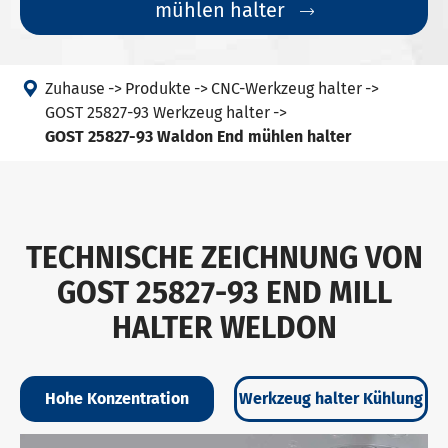
mühlen halter


Zuhause
Produkte
CNC-Werkzeug halter
GOST 25827-93 Werkzeug halter
GOST 25827-93 Waldon End mühlen halter
TECHNISCHE ZEICHNUNG VON
GOST 25827-93 END MILL
HALTER WELDON
Hohe Konzentration
Werkzeug halter Kühlung