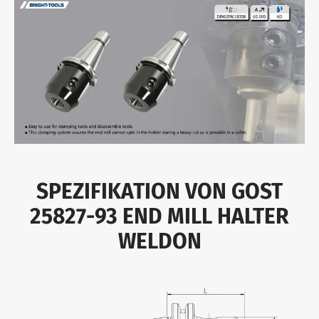
SPEZIFIKATION VON GOST
25827-93 END MILL HALTER
WELDON