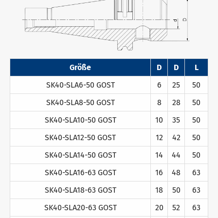
Größe
D
D
L
SK40-SLA6-50 GOST
6
25
50
SK40-SLA8-50 GOST
8
28
50
SK40-SLA10-50 GOST
10
35
50
SK40-SLA12-50 GOST
12
42
50
SK40-SLA14-50 GOST
14
44
50
SK40-SLA16-63 GOST
16
48
63
SK40-SLA18-63 GOST
18
50
63
SK40-SLA20-63 GOST
20
52
63