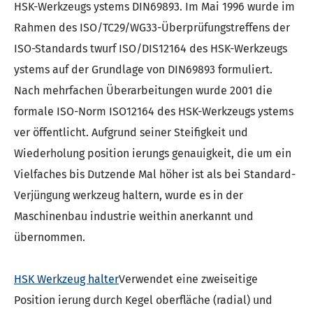
HSK-Werkzeugs ystems DIN69893. Im Mai 1996 wurde im
Rahmen des ISO/TC29/WG33-Überprüfungstreffens der
ISO-Standards twurf ISO/DIS12164 des HSK-Werkzeugs
ystems auf der Grundlage von DIN69893 formuliert.
Nach mehrfachen Überarbeitungen wurde 2001 die
formale ISO-Norm ISO12164 des HSK-Werkzeugs ystems
ver öffentlicht. Aufgrund seiner Steifigkeit und
Wiederholung position ierungs genauigkeit, die um ein
Vielfaches bis Dutzende Mal höher ist als bei Standard-
Verjüngung werkzeug haltern, wurde es in der
Maschinenbau industrie weithin anerkannt und
übernommen.
HSK Werkzeug halter
Verwendet eine zweiseitige
Position ierung durch Kegel oberfläche (radial) und