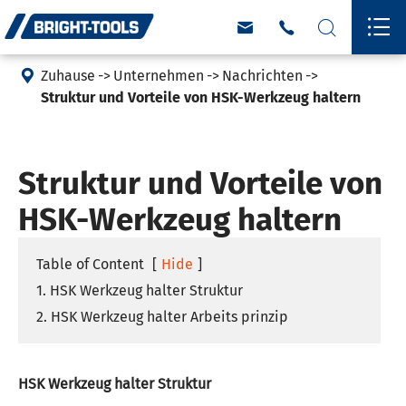





Zuhause
Unternehmen
Nachrichten
Struktur und Vorteile von HSK-Werkzeug haltern
Struktur und Vorteile von
HSK-Werkzeug haltern
Table of Content
[
Hide
]
1. HSK Werkzeug halter Struktur
2. HSK Werkzeug halter Arbeits prinzip
HSK Werkzeug halter Struktur